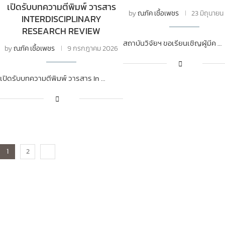
เปิดรับบทความตีพิมพ์ วารสาร
by
ณภัค เชื้อเพชร
23 มิถุนาย
INTERDISCIPLINARY
RESEARCH REVIEW
สถาบันวิจัยฯ ขอเรียนเชิญผู้มีค …
by
ณภัค เชื้อเพชร
9 กรกฎาคม 2026
เปิดรับบทความตีพิมพ์ วารสาร In …
1
2