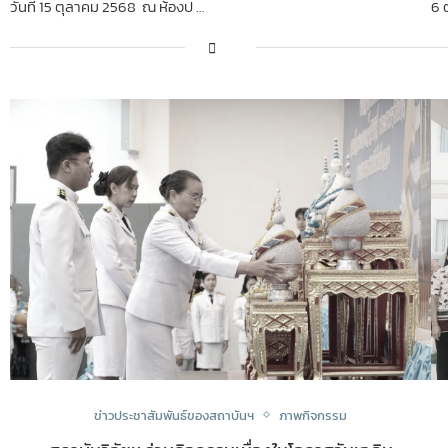
วันที่ 15 ตุลาคม 2568 ณ ห้องป …
6 
ข่าวประชาสัมพันธ์ของสถาบันฯ
ภาพกิจกรรม