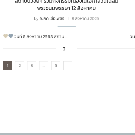
สถาบันวิจัยฯ ร่วมกิจกรรมเนื่องในโอกาสวันเฉลิม
พระชนมพรรษา 12 สิงหาคม
by
ณภัค เชื้อเพชร
8 สิงหาคม 2025
วันที่ 8 สิงหาคม 2568 สถาบั …
วั
1
2
3
…
5