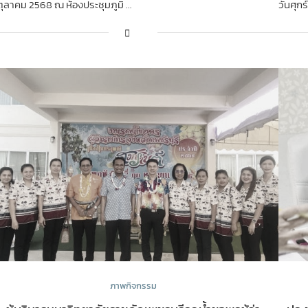
ตุลาคม 2568 ณ ห้องประชุมภูมิ …
วันศุกร
ภาพกิจกรรม