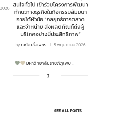
สนใจทั่วไป เข้าร่วมโครงการพัฒนา
น 2026
ทักษะทางธุรกิจในกิจกรรมสัมมนา
ภายใต้หัวข้อ “กลยุทธ์การตลาด
และจำหน่าย ส่งผลิตภัณฑ์ถึงผู้
บริโภคอย่างมีประสิทธิภาพ”
by
ณภัค เชื้อเพชร
5 พฤษภาคม 2026
มหาวิทยาลัยราชภัฏเพช …
SEE ALL POSTS