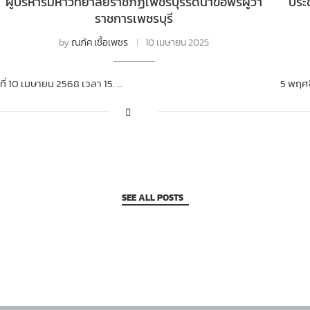
ผู้บริหารมหาวิทยาลัยราชภัฏเพชรบุรีรดน้ำขอพรผู้ว่า
ประ
ราชการเพชรบุรี
by
ณภัค เชื้อเพชร
10 เมษายน 2025
นที่ 10 เมษายน 2568 เวลา 15. …
5 พฤศจ
SEE ALL POSTS