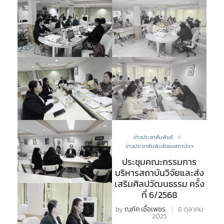
ข่าวประชาสัมพันธ์
ข่าวประชาสัมพันธ์ของสถาบันฯ
ประชุมคณะกรรมการ
บริหารสถาบันวิจัยและส่ง
เสริมศิลปวัฒนธรรม ครั้ง
ที่ 6/2568
by
ณภัค เชื้อเพชร
8 ตุลาคม
2025