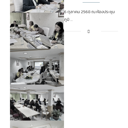
6 ตุลาคม 2568 ณ ห้องประชุม
ภูมิ …